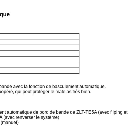
ique
ande avec la fonction de basculement automatique.
péré, qui peut protéger le matelas très bien.
nt automatique de bord de bande de ZLT-TE5A (avec fliping et 
 (avec renverser le système)
 (manuel)