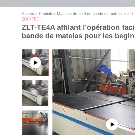
Aperçu
>
Produits
>
Machine de bord de bande de matelas
>
ZLT-
ZOLYTECH
ZLT-TE4A affilant l'opération f
bande de matelas pour les beg