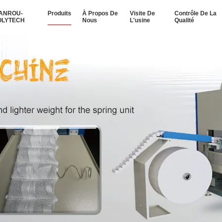
IANROU-
Produits
À Propos De
Visite De
Contrôle De La
OLYTECH
Nous
L'usine
Qualité