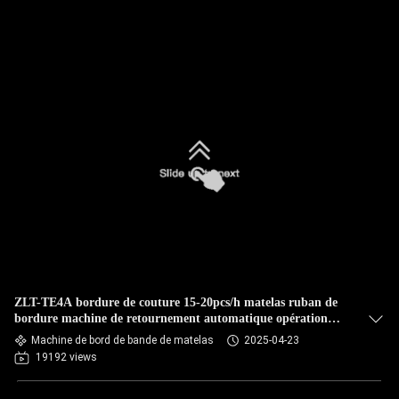
ZLT-TE4A bordure de couture 15-20pcs/h matelas ruban de
bordure machine de retournement automatique opération
facile pour les débutants OEM Chine
Machine de bord de bande de matelas
2025-04-23
19192 views