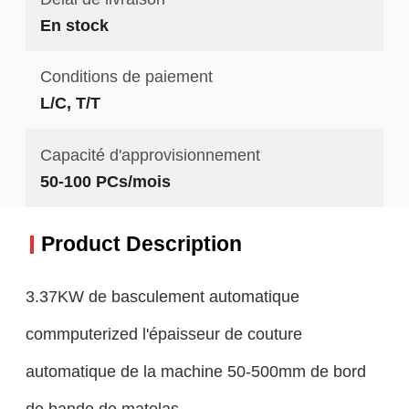
En stock
Conditions de paiement
L/C, T/T
Capacité d'approvisionnement
50-100 PCs/mois
Product Description
3.37KW de basculement automatique
commputerized l'épaisseur de couture
automatique de la machine 50-500mm de bord
de bande de matelas