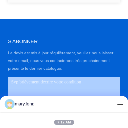
S'ABONNER
Le devis est mis à jour régulièrement, veuillez nous laisser
votre email, nous vous contacterons très prochainement
présenté le dernier catalogue.
mary.long
7:12 AM