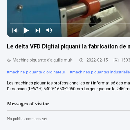
Le delta VFD Digital piquant la fabrication d
Machine piquante d'aiguille multi
2022-02-15
1503
#
machine piquante d'ordinateur
#
machines piquantes industriell
Les machines piquantes professionnelles ont informatisé des ma
Dimension (L*W*H) 5400*1650*2050mm Largeur piquante 2450mm D
Messages of visitor
No public comments yet