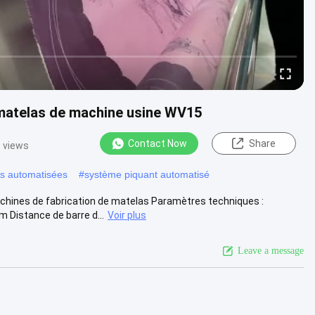
e matelas de machine usine WV15
Contact Now
Share
 views
es automatisées
#
système piquant automatisé
chines de fabrication de matelas Paramètres techniques :
istance de barre d...
Voir plus
Leave a message