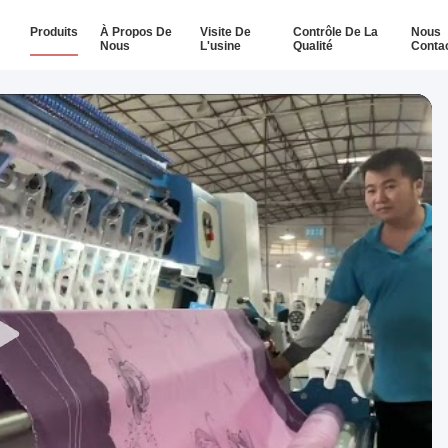
Produits
À Propos De
Visite De
Contrôle De La
Nous
Nous
L'usine
Qualité
Conta