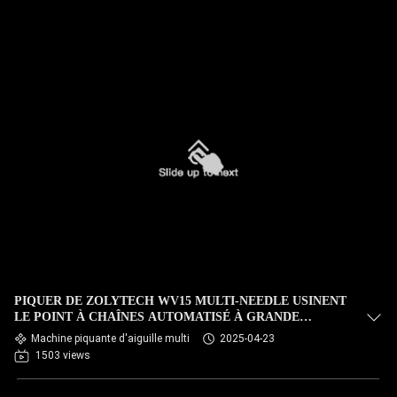
PIQUER DE ZOLYTECH WV15 MULTI-NEEDLE USINENT
LE POINT À CHAÎNES AUTOMATISÉ À GRANDE
VITESSE 1500 T/MN POUR DES ÉDREDONS ET DES
Machine piquante d'aiguille multi
2025-04-23
ÉDREDONS
1503 views