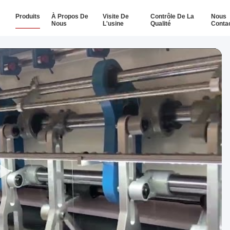
Produits
À Propos De
Visite De
Contrôle De La
Nous
Nous
L'usine
Qualité
Conta