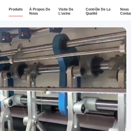
Produits
À Propos De
Visite De
Contrôle De La
Nous
Nous
L'usine
Qualité
Conta