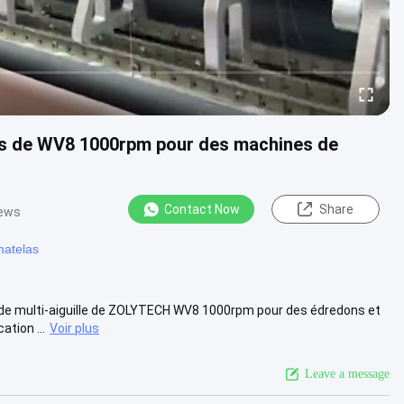
las de WV8 1000rpm pour des machines de
Contact Now
Share
iews
matelas
 de multi-aiguille de ZOLYTECH WV8 1000rpm pour des édredons et
ation ...
Voir plus
Leave a message