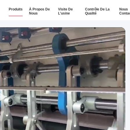
Produits
À Propos De
Visite De
Contrôle De La
Nous
Nous
L'usine
Qualité
Conta