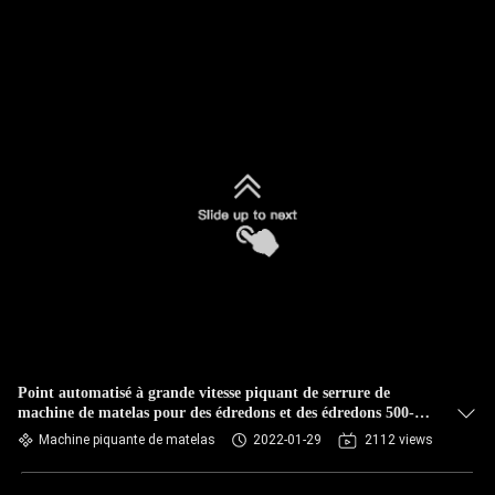
Point automatisé à grande vitesse piquant de serrure de
machine de matelas pour des édredons et des édredons 500-
1100rpm
Machine piquante de matelas
2022-01-29
2112 views