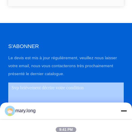
S'ABONNER
Le devis est mis à jour régulièrement, veuillez nous laisser
votre email, nous vous contacterons très prochainement
présenté le dernier catalogue.
mary.long
9:41 PM