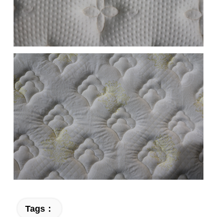
Tags：