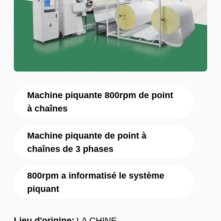
Machine piquante 800rpm de point
à chaînes
Machine piquante de point à
chaînes de 3 phases
800rpm a informatisé le système
piquant
Lieu d'origine:
LA CHINE