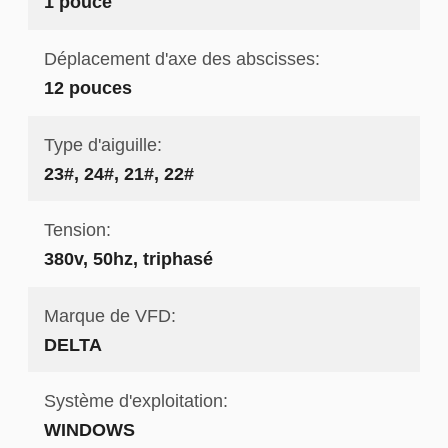
1 pouce
Déplacement d'axe des abscisses:
12 pouces
Type d'aiguille:
23#, 24#, 21#, 22#
Tension:
380v, 50hz, triphasé
Marque de VFD:
DELTA
Système d'exploitation:
WINDOWS