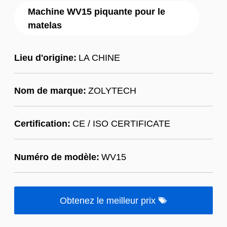
Machine WV15 piquante pour le
matelas
Lieu d'origine:
LA CHINE
Nom de marque:
ZOLYTECH
Certification:
CE / ISO CERTIFICATE
Numéro de modèle:
WV15
Obtenez le meilleur prix