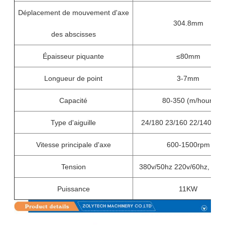
Déplacement de mouvement d'axe
304.8mm
des abscisses
Épaisseur piquante
≤80mm
Longueur de point
3-7mm
Capacité
80-350 (m/hour)
Type d'aiguille
24/180 23/160 22/140 21/
Vitesse principale d'axe
600-1500rpm
Tension
380v/50hz 220v/60hz, trip
Puissance
11KW