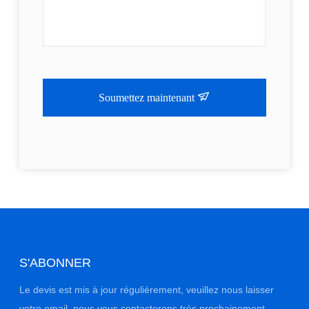
Soumettez maintenant
S'ABONNER
Le devis est mis à jour régulièrement, veuillez nous laisser
votre email, nous vous contacterons très prochainement