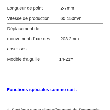
Longueur de point
2-7mm
Vitesse de production
60-150m/h
Déplacement de
mouvement d'axe des
203.2mm
abscisses
Modèle d'aiguille
14-21#
Fonctions spéciales comme suit :
1. Système servo d'entraînement de Panasonic.