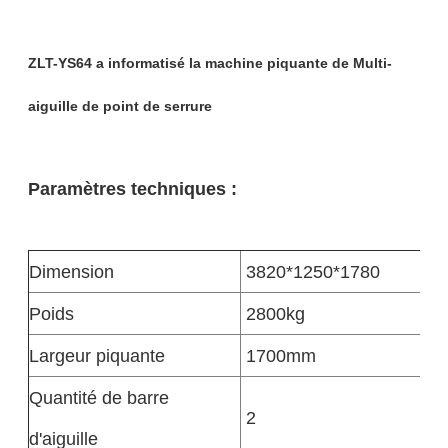
ZLT-YS64 a informatisé la machine piquante de Multi-
aiguille de point de serrure
Paramètres techniques :
Dimension
3820*1250*1780
Poids
2800kg
Largeur piquante
1700mm
Quantité de barre
2
d'aiguille