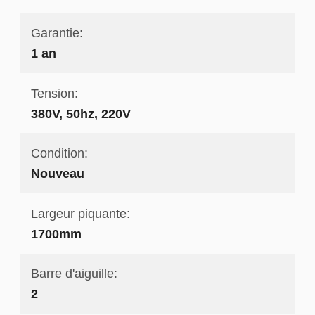
Garantie:
1 an
Tension:
380V, 50hz, 220V
Condition:
Nouveau
Largeur piquante:
1700mm
Barre d'aiguille:
2