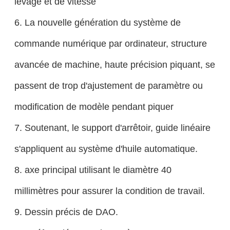
levage et de vitesse
6. La nouvelle génération du système de
commande numérique par ordinateur, structure
avancée de machine, haute précision piquant, se
passent de trop d'ajustement de paramètre ou
modification de modèle pendant piquer
7.
Soutenant, le support d'arrêtoir, guide linéaire
s'appliquent au système d'huile automatique.
8.
axe principal utilisant le diamètre 40
millimètres pour assurer la condition de travail.
9.
Dessin précis de DAO.