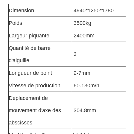
Dimension
4940*1250*1780
Poids
3500kg
Largeur piquante
2400mm
Quantité de barre
3
d'aiguille
Longueur de point
2-7mm
Vitesse de production
60-130m/h
Déplacement de
mouvement d'axe des
304.8mm
abscisses