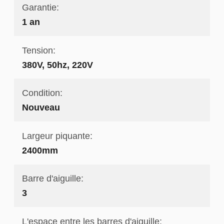
Garantie:
1 an
Tension:
380V, 50hz, 220V
Condition:
Nouveau
Largeur piquante:
2400mm
Barre d'aiguille:
3
L'espace entre les barres d'aiguille: