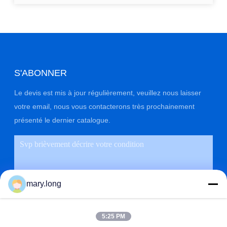
S'ABONNER
Le devis est mis à jour régulièrement, veuillez nous laisser
votre email, nous vous contacterons très prochainement
présenté le dernier catalogue.
mary.long
5:25 PM