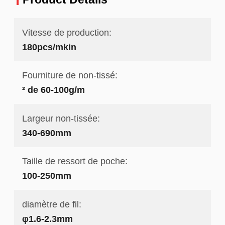
Vitesse de production:
180pcs/mkin
Fourniture de non-tissé:
² de 60-100g/m
Largeur non-tissée:
340-690mm
Taille de ressort de poche:
100-250mm
diamètre de fil:
φ1.6-2.3mm