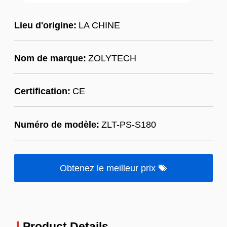
Lieu d'origine:
LA CHINE
Nom de marque:
ZOLYTECH
Certification:
CE
Numéro de modèle:
ZLT-PS-S180
Obtenez le meilleur prix
Product Details