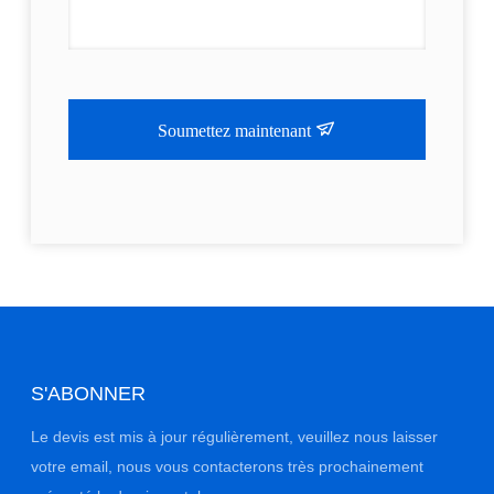
Soumettez maintenant
S'ABONNER
Le devis est mis à jour régulièrement, veuillez nous laisser
votre email, nous vous contacterons très prochainement