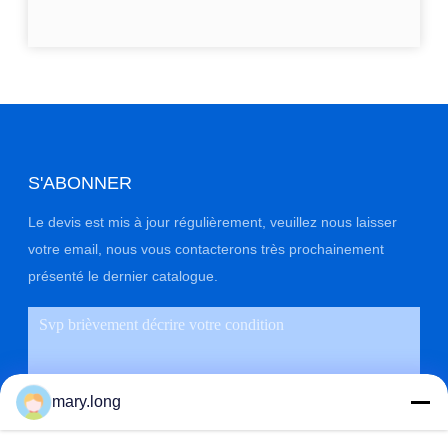
S'ABONNER
Le devis est mis à jour régulièrement, veuillez nous laisser
votre email, nous vous contacterons très prochainement
présenté le dernier catalogue.
mary.long