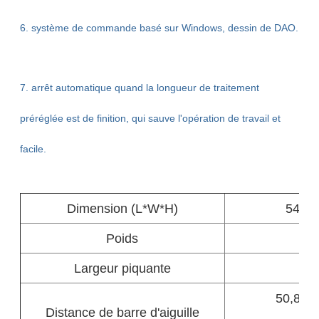
6. système de commande basé sur Windows, dessin de DAO.
7. arrêt automatique quand la longueur de traitement
préréglée est de finition, qui sauve l'opération de travail et
facile.
Dimension (L*W*H)
5400
Poids
Largeur piquante
50,8, 7
Distance de barre d'aiguille