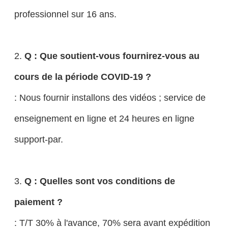
professionnel sur 16 ans.
2.
Q : Que soutient-vous fournirez-vous au
cours de la période COVID-19 ?
: Nous fournir installons des vidéos ; service de
enseignement en ligne et 24 heures en ligne
support-par.
3.
Q : Quelles sont vos conditions de
paiement ?
: T/T 30% à l'avance, 70% sera avant expédition