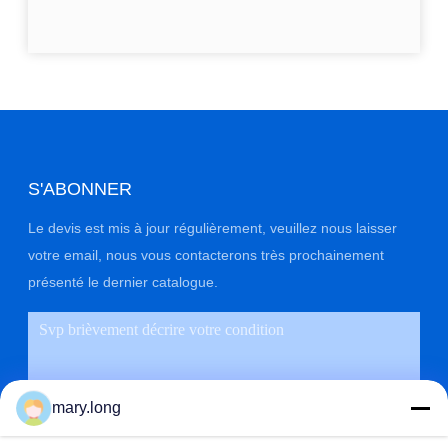
S'ABONNER
Le devis est mis à jour régulièrement, veuillez nous laisser
votre email, nous vous contacterons très prochainement
présenté le dernier catalogue.
mary.long