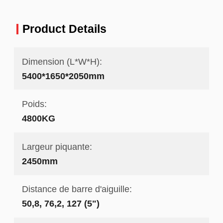
Product Details
Dimension (L*W*H):
5400*1650*2050mm
Poids:
4800KG
Largeur piquante:
2450mm
Distance de barre d'aiguille:
50,8, 76,2, 127 (5")