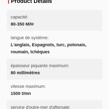
Product Details
capacité:
80-350 M/H
langue de système:
L'anglais, Espagnols, turc, polonais,
roumain, tchèques
épaisseur piquante maximum:
80 millimètres
vitesse maximum:
1500 t/mn
service d'outre-mer d'aftersale: