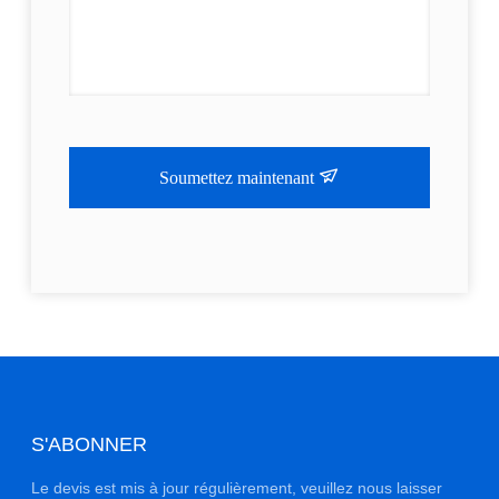
Soumettez maintenant
S'ABONNER
Le devis est mis à jour régulièrement, veuillez nous laisser