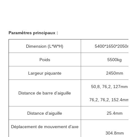
Paramètres principaux :
Dimension (L*W*H)
5400*1650*2050mm
Poids
5500kg
Largeur piquante
2450mm
50,8, 76,2, 127mm (5' “
Distance de barre d'aiguille
76,2, 76,2, 152.4mm (6' 
Distance d'aiguille
25.4mm
Déplacement de mouvement d'axe
304.8mm