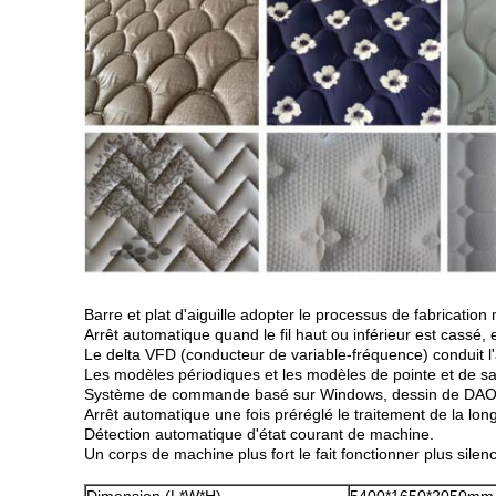
Barre et plat d'aiguille adopter le processus de fabrication 
Arrêt automatique quand le fil haut ou inférieur est cassé, 
Le delta VFD (conducteur de variable-fréquence) conduit l'
Les modèles périodiques et les modèles de pointe et de sau
Système de commande basé sur Windows, dessin de DAO
Arrêt automatique une fois préréglé le traitement de la longue
Détection automatique d'état courant de machine.
Un corps de machine plus fort le fait fonctionner plus sile
Dimension (L*W*H)
5400*1650*2050mm