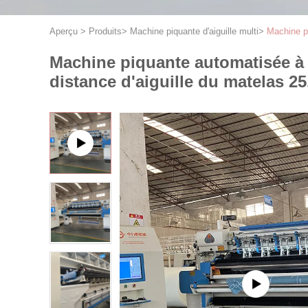
Aperçu
>
Produits
>
Machine piquante d'aiguille multi
>
Machine pi
Machine piquante automatisée à g
distance d'aiguille du matelas 