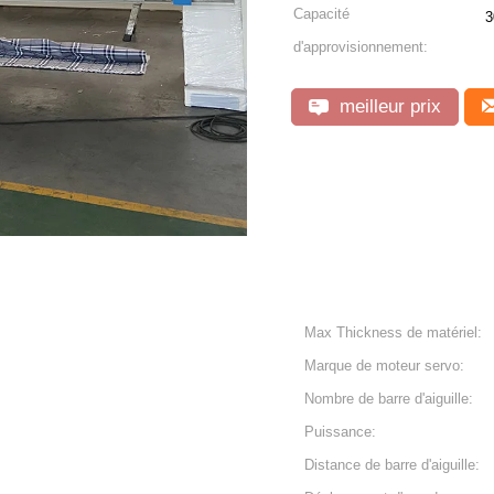
Capacité
d'approvisionnement:
meilleur prix
Max Thickness de matériel:
Marque de moteur servo:
Nombre de barre d'aiguille:
Puissance:
Distance de barre d'aiguille: