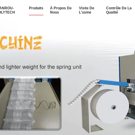
IANROU-
Produits
À Propos De
Visite De
Contrôle De La
OLYTECH
Nous
L'usine
Qualité