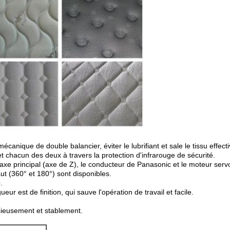
mécanique de double balancier, éviter le lubrifiant et sale le tissu effec
et chacun des deux à travers la protection d'infrarouge de sécurité.
axe principal (axe de Z), le conducteur de Panasonic et le moteur serv
t (360° et 180°) sont disponibles.
.
ur est de finition, qui sauve l'opération de travail et facile.
ncieusement et stablement.