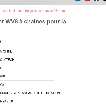
s pour la distance d'aiguille du matelas 25.4mm
nt WV8 à chaînes pour la
e
A CHINE
ZOLYTECH
CE
WV8
Cs 1
EMBALLAGE STANDARD D'EXPORTATION
RYAS 30