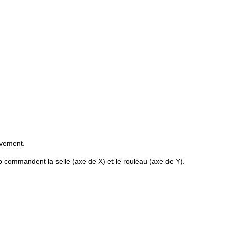
tivement.
o commandent la selle (axe de X) et le rouleau (axe de Y).