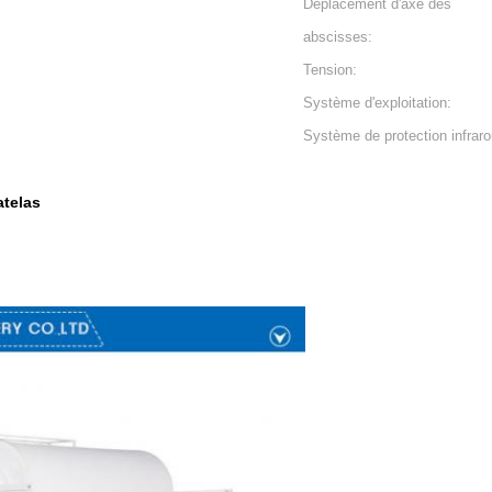
Déplacement d'axe des
abscisses:
Tension:
Système d'exploitation:
Système de protection infrar
telas