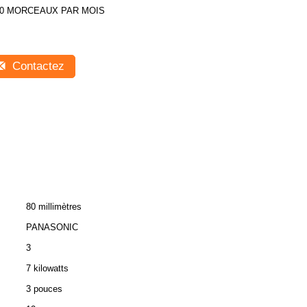
30 MORCEAUX PAR MOIS
Contactez
80 millimètres
PANASONIC
3
7 kilowatts
3 pouces