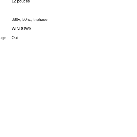
12 pouces
380v, 50hz, triphasé
WINDOWS
ouge:
Oui