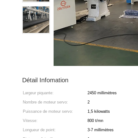
Détail Infomation
Largeur piquante:
2450 millimètres
Nombre de moteur servo:
2
Puissance de moteur servo:
1,5 kilowatts
Vitesse:
800 t/mn
Longueur de point:
3-7 millimètres