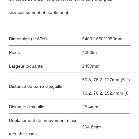
silencieusement et stablement.
Dimension (L*W*H)
5400*1650*2050mm
Poids
4000kg
Largeur piquante
2450mm
50,8, 76,2, 127mm (5' “)
Distance de barre d'aiguille
76,2, 76,2, 152.4mm (6' “)
Distance d'aiguille
25.4mm
Déplacement de mouvement d'axe
304.8mm
des abscisses