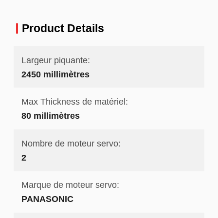
Product Details
Largeur piquante:
2450 millimètres
Max Thickness de matériel:
80 millimètres
Nombre de moteur servo:
2
Marque de moteur servo:
PANASONIC