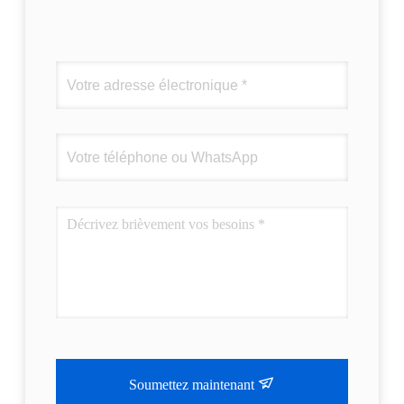
Soumettez maintenant