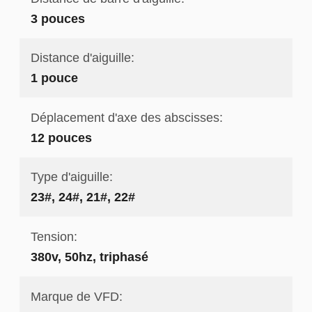
3 pouces
Distance d'aiguille:
1 pouce
Déplacement d'axe des abscisses:
12 pouces
Type d'aiguille:
23#, 24#, 21#, 22#
Tension:
380v, 50hz, triphasé
Marque de VFD: