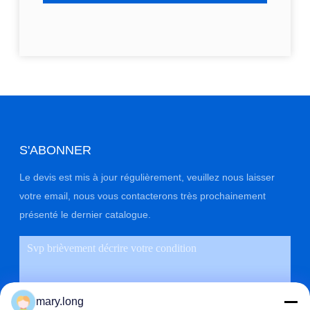
S'ABONNER
Le devis est mis à jour régulièrement, veuillez nous laisser
votre email, nous vous contacterons très prochainement
présenté le dernier catalogue.
mary.long