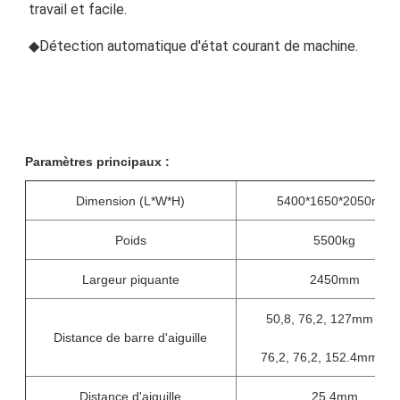
travail et facile.
◆Détection automatique d'état courant de machine.
Paramètres principaux :
Dimension (L*W*H)
5400*1650*2050mm
Poids
5500kg
Largeur piquante
2450mm
50,8, 76,2, 127mm (5' “
Distance de barre d'aiguille
76,2, 76,2, 152.4mm (6' 
Distance d'aiguille
25.4mm