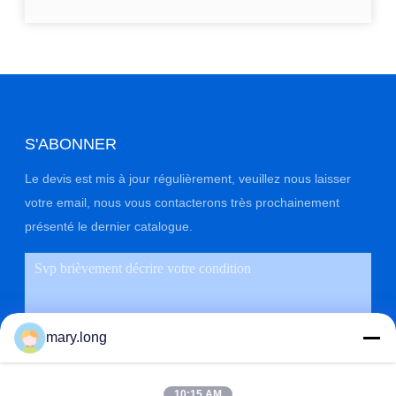
S'ABONNER
Le devis est mis à jour régulièrement, veuillez nous laisser
votre email, nous vous contacterons très prochainement
présenté le dernier catalogue.
mary.long
10:15 AM