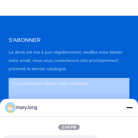
S'ABONNER
Le devis est mis à jour régulièrement, veuillez nous laisser
votre email, nous vous contacterons très prochainement
présenté le dernier catalogue.
mary.long
2:08 PM