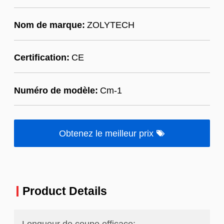
Nom de marque:
ZOLYTECH
Certification:
CE
Numéro de modèle:
Cm-1
Obtenez le meilleur prix
Product Details
Longueur de coupe efficace: