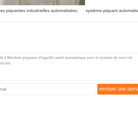
es piquantes industrielles automatisées
,
système piquant automati
envoyer une dem