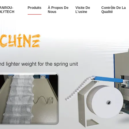
IANROU-
Produits
À Propos De
Visite De
Contrôle De La
OLYTECH
Nous
L'usine
Qualité