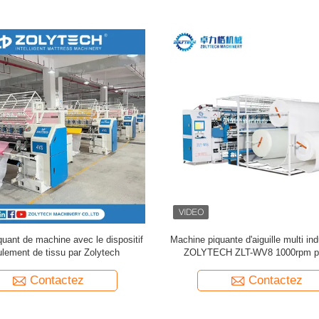
uant de machine avec le dispositif
Machine piquante d'aiguille multi ind
ulement de tissu par Zolytech
ZOLYTECH ZLT-WV8 1000rpm p
édredons
Contactez
Contactez