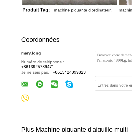
Produit Tag:
machine piquante d'ordinateur
,
machin
Coordonnées
mary.long
Numéro de téléphone :
+8613925789471
Je ne sais pas. :
+8613424899823
Plus Machine piquante d'aiguille multi