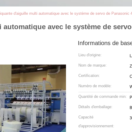
iquante d'aiguille multi automatique avec le système de servo de Panasonic
ti automatique avec le système de serv
Informations de bas
Lieu d'origine:
L
Nom de marque:
Certification:
Numéro de modèle:
Quantité de commande min:
P
Détails d'emballage:
B
Capacité
3
d'approvisionnement: