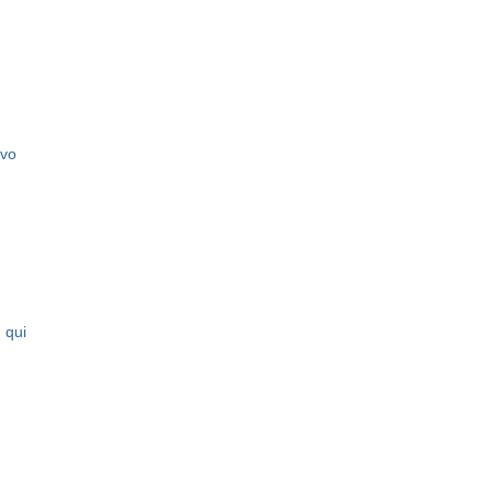
rvo
 qui