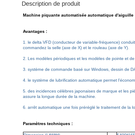
Description de produit
Machine piquante automatisée automatique d'aiguille 
Avantages :
1. le delta VFD (conducteur de variable-fréquence) conduit
commandez la selle (axe de X) et le rouleau (axe de Y).
2. Les modèles périodiques et les modèles de pointe et de 
3. système de commande basé sur Windows, dessin de D
4. le système de lubrification automatique permet l'économi
5. des incidences célèbres japonaises de marque et les p
assure la longue durée de la machine.
6. arrêt automatique une fois préréglé le traitement de la lon
Paramètres techniques :