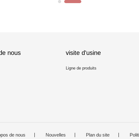
 de nous
visite d'usine
Ligne de produits
opos de nous
Nouvelles
Plan du site
Polit