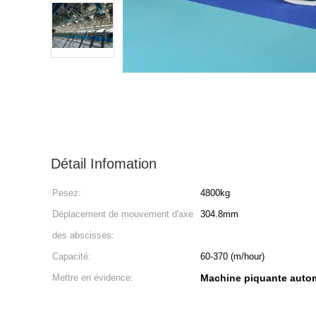
Détail Infomation
Pesez:
4800kg
Déplacement de mouvement d'axe
304.8mm
des abscisses:
Capacité:
60-370 (m/hour)
Mettre en évidence:
Machine piquante auto