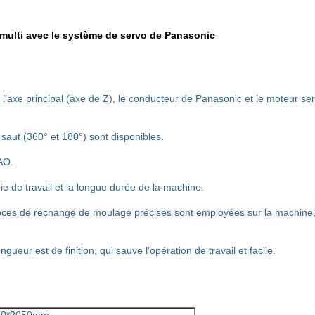
multi avec le système de servo de Panasonic
 l'axe principal (axe de Z), le conducteur de Panasonic et le moteur se
saut (360° et 180°) sont disponibles.
AO.
e de travail et la longue durée de la machine.
ièces de rechange de moulage précises sont employées sur la machine,
gueur est de finition, qui sauve l'opération de travail et facile.