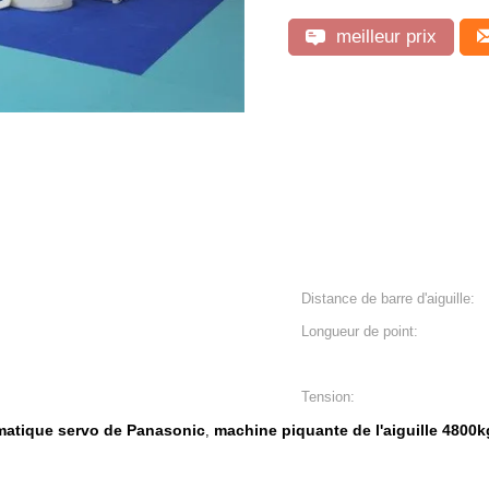
meilleur prix
Distance de barre d'aiguille:
Longueur de point:
Tension:
matique servo de Panasonic
machine piquante de l'aiguille 4800k
,