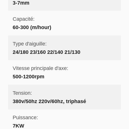
3-7mm
Capacité:
60-300 (m/hour)
Type d'aiguille:
24/180 23/160 22/140 21/130
Vitesse principale d'axe:
500-1200rpm
Tension:
380v/50hz 220v/60hz, triphasé
Puissance:
7KW