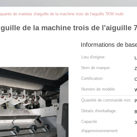
quante de matelas d'aiguille de la machine trois de l'aiguille 7KW multi
uille de la machine trois de l'aiguille
Informations de bas
Lieu d'origine:
L
Nom de marque:
Certification:
Numéro de modèle:
Quantité de commande min:
P
Détails d'emballage:
B
Capacité
3
d'approvisionnement: