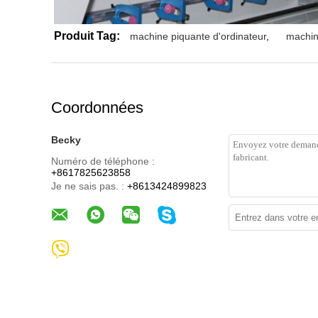
Produit Tag:
machine piquante d'ordinateur
,
machin
Coordonnées
Becky
Numéro de téléphone :
+8617825623858
Je ne sais pas. :
+8613424899823