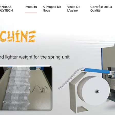
IANROU-
Produits
À Propos De
Visite De
Contrôle De La
OLYTECH
Nous
L'usine
Qualité