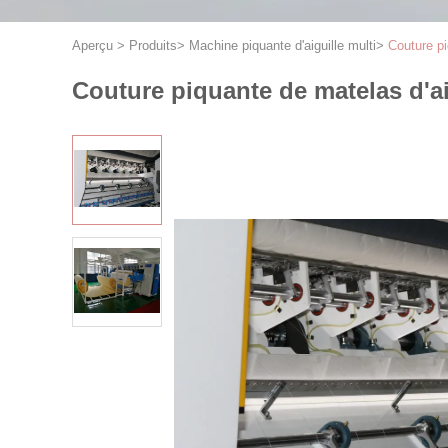
Aperçu
>
Produits
>
Machine piquante d'aiguille multi
>
Couture pi
Couture piquante de matelas d'aig