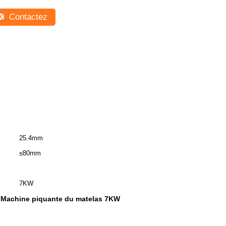
Contactez
25.4mm
≤80mm
7KW
Machine piquante du matelas 7KW
,