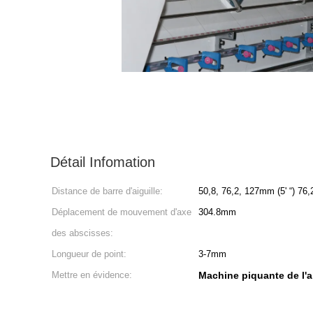
Détail Infomation
Distance de barre d'aiguille:
50,8, 76,2, 12
Déplacement de mouvement d'axe
304.8mm
des abscisses:
Longueur de point:
3-7mm
Mettre en évidence:
Machine piquante de l'a