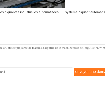
es piquantes industrielles automatisées
,
système piquant automati
envoyer une dem