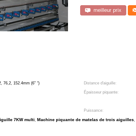
meilleur prix
7mm (5' “) 76,2, 76,2, 152.4mm (6" “)
Distance d'aiguille:
Épaisseur piquante:
Puissance:
iguille 7KW multi
Machine piquante de matelas de trois aiguilles
,