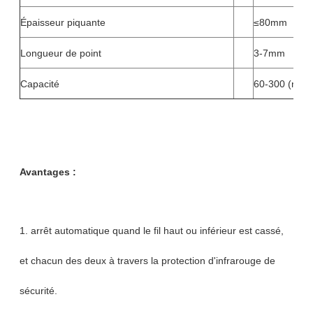
Épaisseur piquante
≤80mm
Longueur de point
3-7mm
Capacité
60-300 (m/ho
Avantages :
1. arrêt automatique quand le fil haut ou inférieur est cassé,
et chacun des deux à travers la protection d'infrarouge de
sécurité.