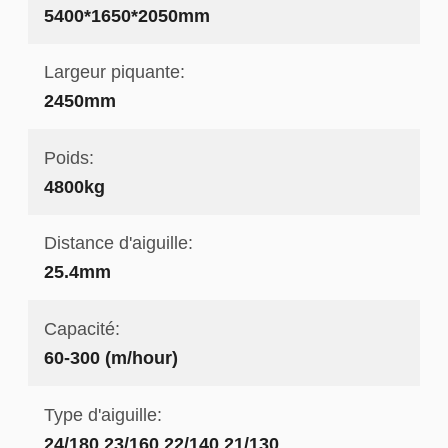
5400*1650*2050mm
Largeur piquante:
2450mm
Poids:
4800kg
Distance d'aiguille:
25.4mm
Capacité:
60-300 (m/hour)
Type d'aiguille:
24/180 23/160 22/140 21/130