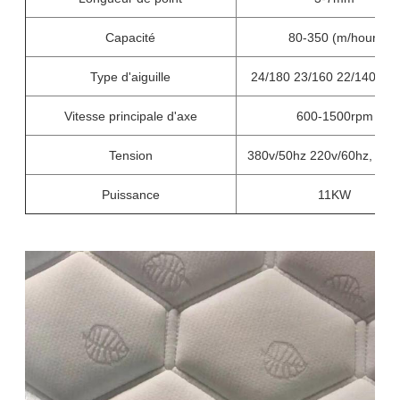
Capacité
80-350 (m/hour)
Type d'aiguille
24/180 23/160 22/140 21/
Vitesse principale d'axe
600-1500rpm
Tension
380v/50hz 220v/60hz, trip
Puissance
11KW