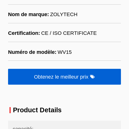
Nom de marque:
ZOLYTECH
Certification:
CE / ISO CERTIFICATE
Numéro de modèle:
WV15
Obtenez le meilleur prix
Product Details
capacité: