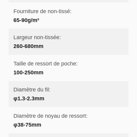
Fourniture de non-tissé:
65-90g/m²
Largeur non-tissée:
260-680mm
Taille de ressort de poche:
100-250mm
Diamètre du fil:
φ1.3-2.3mm
Diamètre de noyau de ressort:
φ38-75mm