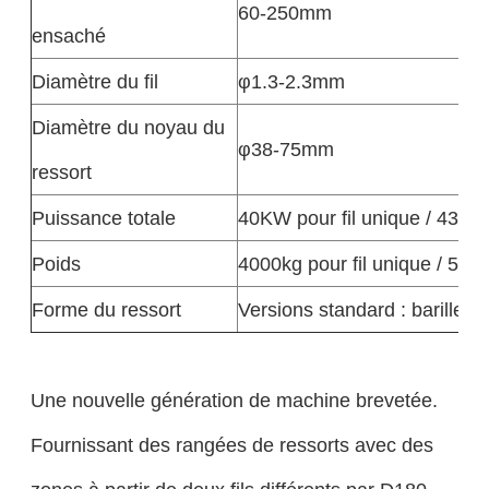
60-250mm
ensaché
Diamètre du fil
φ1.3-2.3mm
Diamètre du noyau du
φ38-75mm
ressort
Puissance totale
40KW pour fil unique / 43KW 
Poids
4000kg pour fil unique / 5000
Forme du ressort
Versions standard : barillet e
Une nouvelle génération de machine brevetée.
Fournissant des rangées de ressorts avec des