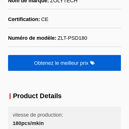
Nom de marque:
ZOLYTECH
Certification:
CE
Numéro de modèle:
ZLT-PSD180
Obtenez le meilleur prix
Product Details
vitesse de production:
180pcs/mkin