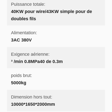
Puissance totale:
40KW pour wire/43KW simple pour de
doubles fils
Alimentation:
3AC 380V
Exigence aérienne:
³ /min 0.8MPa40 de 0.3m
poids brut:
5000kg
Dimension hors tout:
10000*1650*2000mm